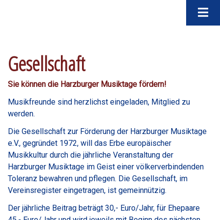
Gesellschaft
Sie können die Harzburger Musiktage fördern!
Musikfreunde sind herzlichst eingeladen, Mitglied zu
werden.
Die Gesellschaft zur Förderung der Harzburger Musiktage
e.V., gegründet 1972, will das Erbe europäischer
Musikkultur durch die jährliche Veranstaltung der
Harzburger Musiktage im Geist einer völkerverbindenden
Toleranz bewahren und pflegen. Die Gesellschaft, im
Vereinsregister eingetragen, ist gemeinnützig.
Der jährliche Beitrag beträgt 30,- Euro/Jahr, für Ehepaare
45,- Euro/Jahr und wird jeweils mit Beginn des nächsten